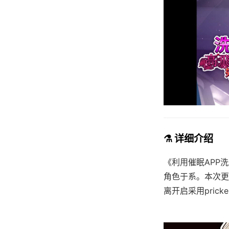
⚗️ 详细介绍
《利用催眠APP
角色于系。本次更
离开启采用pric