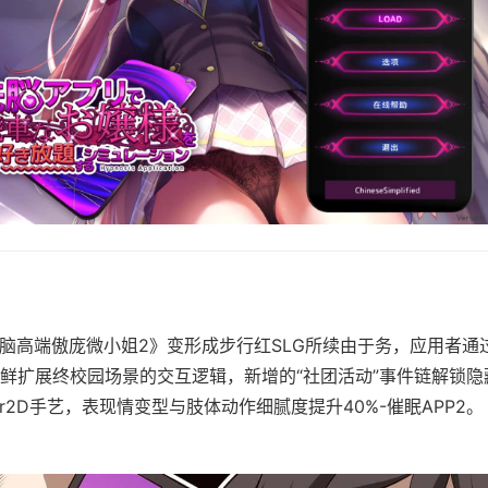
洗脑高端傲庞微小姐2》变形成步行红SLG所续由于务，应用者通
鲜扩展终校园场景的交互逻辑，新增的“社团活动”事件链解锁隐
ker2D手艺，表现情变型与肢体动作细腻度提升40%-催眠APP2。