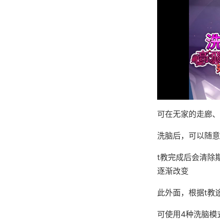
可在无家的走廊、
洗脑后，可以随意
t教完成后会清除
逐渐改变
此外面，根据t教
可使用4种洗脑模