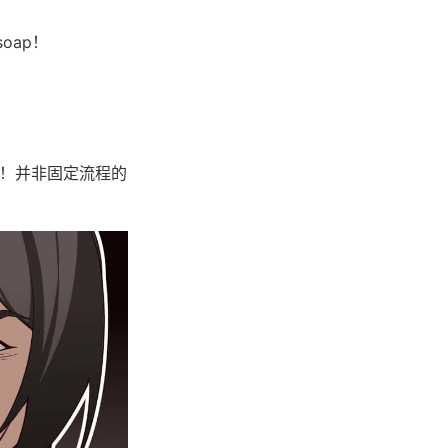
oap！
戏！并非固定流程的