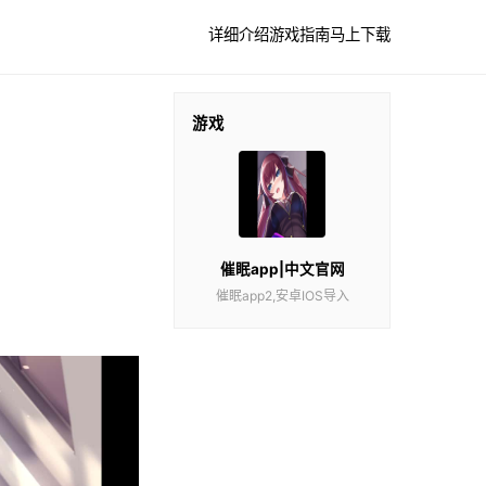
详细介绍
游戏指南
马上下载
游戏
催眠app|中文官网
催眠app2,安卓IOS导入