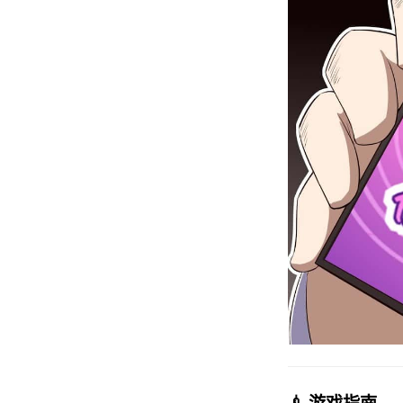
💉 游戏指南