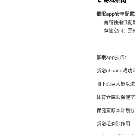
催眠app安卓配
​首屈独指低配置
存储空间​
​：需
催眠app技巧：
新增chuang戏功
眼下面巨大概以进
体育仓库跟保健室
保健室原本计划存
新增毛剃除作用