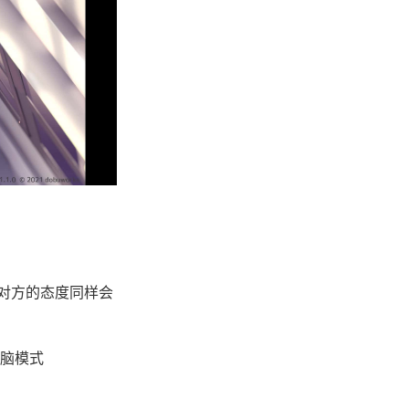
对方的态度同样会
洗脑模式