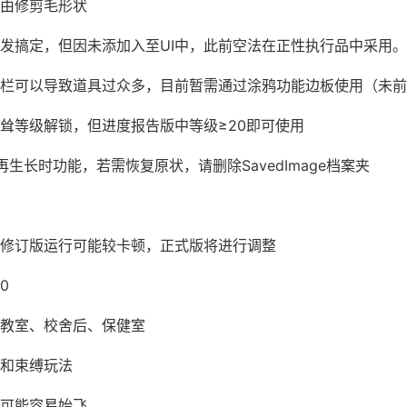
由修剪毛形状
发搞定，但因未添加入至UI中，此前空法在正性执行品中采用。
栏可以导致道具过众多，目前暂需通过涂鸦功能边板使用（未前
耸等级解锁，但进度报告版中等级≥20即可使用
生长时功能，若需恢复原状，请删除SavedImage档案夹
修订版运行可能较卡顿，正式版将进行调整
0
教室、校舍后、保健室
和束缚玩法
可能容易始飞