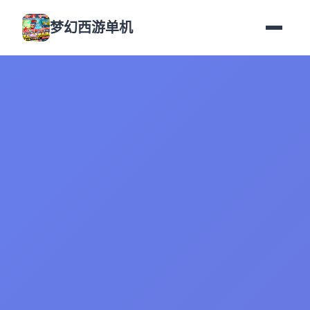
梦幻西游单机