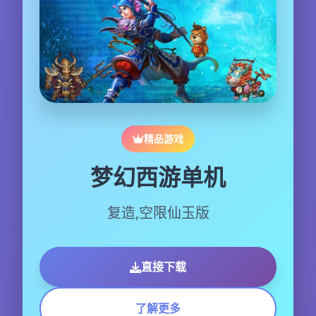
精品游戏
梦幻西游单机
复造,空限仙玉版
直接下载
了解更多