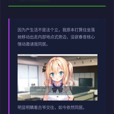
因为产生活不是法个立，我原本打算住坐落
她移动出走内部地点式旁边，没欲春音核心
情动邀请我同居。
明显明瞒着古爷交往，如今依然同居。