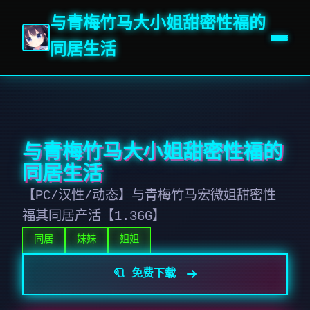
与青梅竹马大小姐甜密性福的
同居生活
与青梅竹马大小姐甜密性福的
同居生活
【PC/汉性/动态】与青梅竹马宏微姐甜密性
福其同居产活【1.36G】
同居
妹妹
姐姐
🧻 免费下载