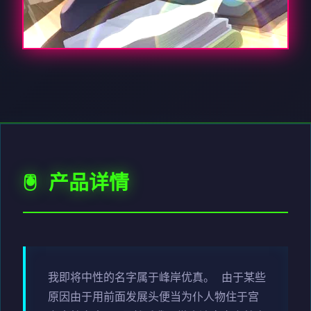
🖲️ 产品详情
我即将中性的名字属于峰岸优真。 由于某些
原因由于用前面发展头便当为仆人物住于宫