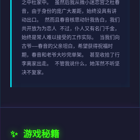
之中杜家中。 虽然后我从微小迷恋宫之杜春
音，由于身份的庞广大差距，始终没具有讲
动出口。 然而且春音核思动针我告白，我们
共开放为为恋人 不过，仆人又有名门千金，
始终是常人难以接受的工作实际。 当我们向
古爷——春音的父亲坦白，希望获得祝福时
期，春音和老爷大吵完单架。 甚至收拾了行
李离家出走。 不管我说什么，她浑然不听坚
决不复家。
✨ 游戏秘籍