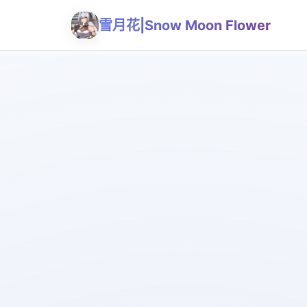
雪月花|Snow Moon Flower