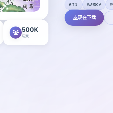
#江湖
#动态CV
#
现在下载
500K
玩家