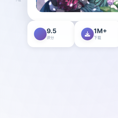
9.5
1M+
评分
下载