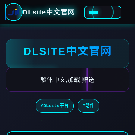
DLsite中文官网
DLSITE中文官网
繁体中文,加载,赠送
#DLsite平台
#动作