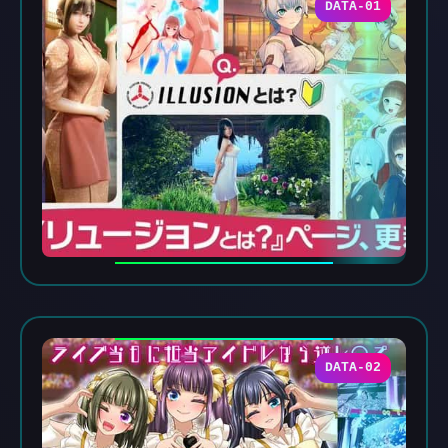
DATA-01
DATA-02