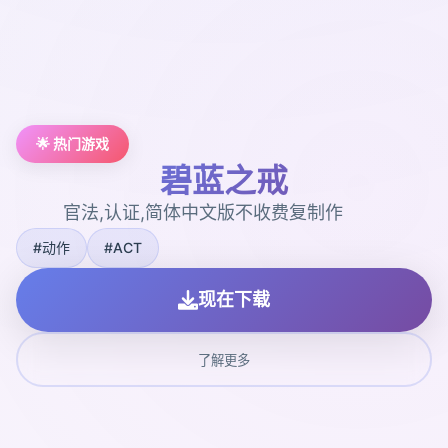
🌟 热门游戏
碧蓝之戒
官法,认证,简体中文版不收费复制作
#动作
#ACT
现在下载
了解更多