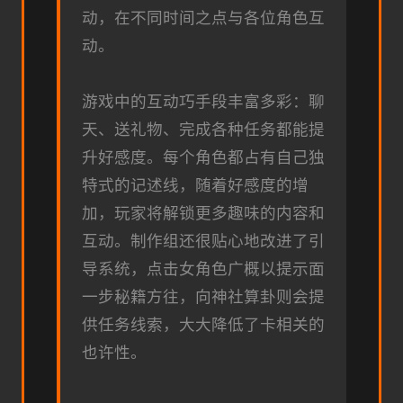
动，在不同时间之点与各位角色互
动。
游戏中的​​互动巧手段丰富多彩​​：聊
天、送礼物、完成各种任务都能提
升好感度。每个角色都占有自己独
特式的记述线，随着好感度的增
加，玩家将解锁更多趣味的内容和
互动。制作组还很贴心地改进了引
导系统，点击女角色广概以提示面
一步秘籍方往，向神社算卦则会提
供任务线索，大大降低了卡相关的
也许性。