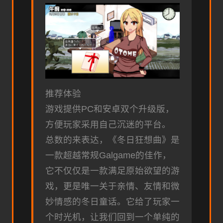
推荐体验
游戏提供PC和安卓双个升级版，
方便玩家采用自己沉迷的平台。
总数的来表达，《冬日狂想曲》是
一款​​超越常规Galgame的佳作​​，
它不仅仅是一款满足原始欲望的游
戏，更是唯一关于亲情、友情和微
妙情感的冬日童话。它给了玩家一
个时光机，让我们回到一个单纯的