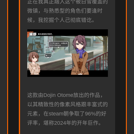
正在我真正踏入这个被白雪覆盖的
微镇，与熟悉型的角色们要逢时
候，我挖掘个人己彻底错讫。
这款由Dojin Otome放出的作品，
以其精致性的像素风格跟丰富式的
元素，在steam朝争取了​​96%的好
评率​​，堪称2024年的开年巨作。