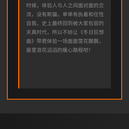
时候，体验人与人之间面对面的交
流，没有欺骗，单单有执着和任性
自我，史上最终回到被大家包容的
天真时代，所以不妨让《冬日狂想
曲》带君体验一场​​面面雪花飘飘，
屋里浪花滔滔​​的暖心路程吧！