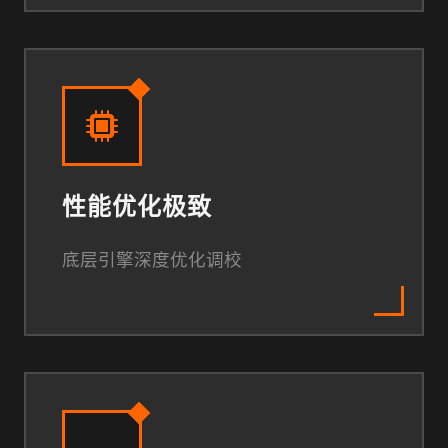
性能优化极致
底层引擎深度优化调校