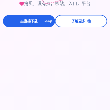
拷贝，没有费，核站，入口，平台
💫
🤔
✨
直接下载
了解更多
⭐