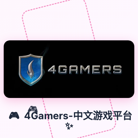
🎮
🎮
4Gamers-中文游戏平台
✨