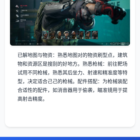
已解地图与物资
：熟悉地图对的物资刷型点，建筑
物和资源区是搜刮的好地方。
熟悉枪械
：前往靶场
试用不同枪械，熟悉其后坐力、射速和精准度等特
型，决定适合己己的枪械。
配件搭配
：为枪械装配
合适性的配件，如消音器用于偷袭，瞄准镜用于提
高射击精度。