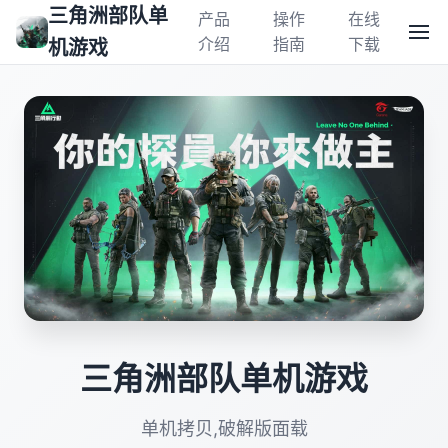
三角洲部队单
产品
操作
在线
介绍
指南
下载
机游戏
三角洲部队单机游戏
单机拷贝,破解版面载