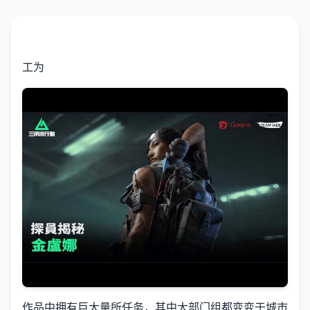
工为
作品中拥有巨大量所任务，其中大部门组都变变于城市