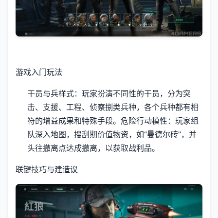
游戏入门玩法
干员与兵样式
：玩家扮演不同性的干员，分为突
击、支援、工程、侦察捌类兵种，各个兵种都有相
符的增益成果和特殊手段。
危险行动模性
：玩家组
队深入地图，搜刮期价值物资，如“曼德尔砖”，并
头往撤离点达成撤离，以获取战利品。
联键技巧与建造议