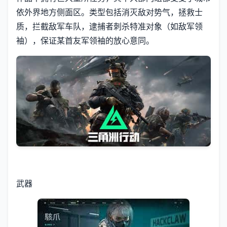
依外界地方侧面区。类型包括消灭敌对势气，拯救士
质，拦截敌军车队，逮捕者刺杀特准对象（如敌军领
袖），保证某首友军领袖的放心意同。
武器