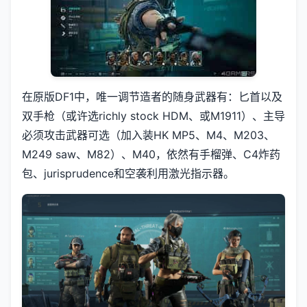
在原版DF1中，唯一调节造者的随身武器有：匕首以及
双手枪（或许选richly stock HDM、或M1911）、主导
必须攻击武器可选（加入装HK MP5、M4、M203、
M249 saw、M82）、M40，依然有手榴弹、C4炸药
包、jurisprudence和空袭利用激光指示器。