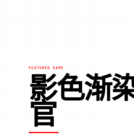
FEATURED GAME
影色渐
官