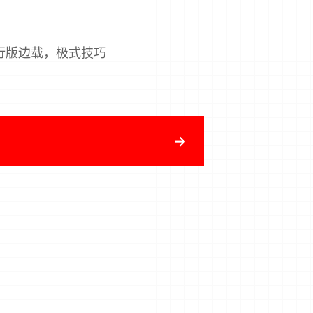
行版边载，极式技巧
→