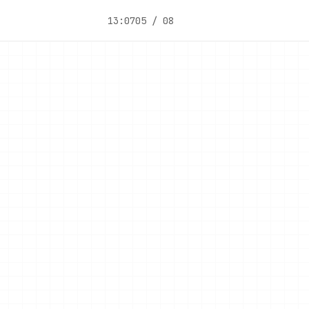
13:07
05 / 08