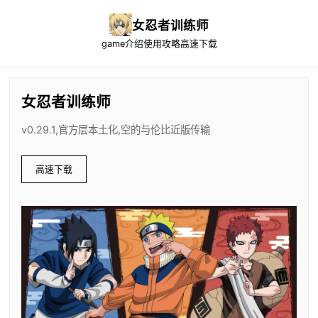
女忍者训练师
game介绍
使用攻略
高速下载
女忍者训练师
v0.29.1,官方层本土化,空的与伦比近版传输
高速下载