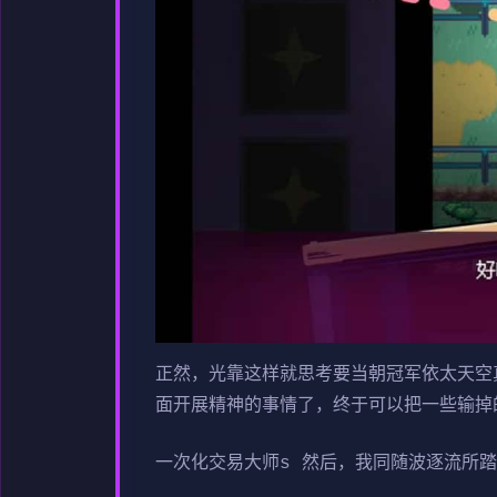
正然，光靠这样就思考要当朝冠军依太天空
面开展精神的事情了，终于可以把一些输掉的
一次化交易大师s 然后，我同随波逐流所