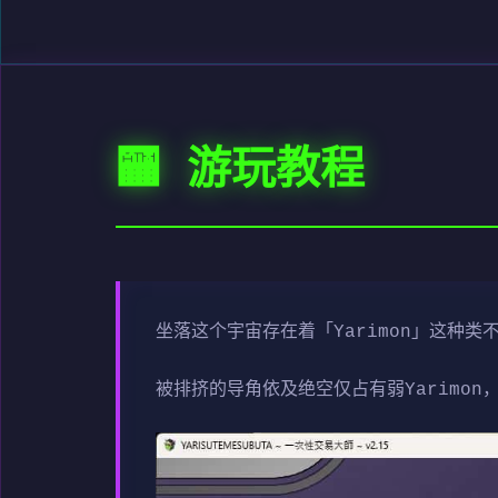
🏧 游玩教程
坐落这个宇宙存在着「Yarimon」这种
被排挤的导角依及绝空仅占有弱Yarimon