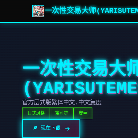
一次性交易大师(YARISUTEME
一次性交易大
(YARISUTEME
官方层式版繁体中文,中文复度
日式风格
宝可梦
安卓
🔎 现在下载