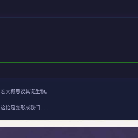
类不宏大概思议其诞生物。
，这恰是变形成我们...