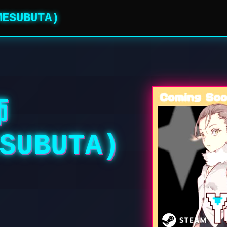
SUBUTA)
师
SUBUTA)