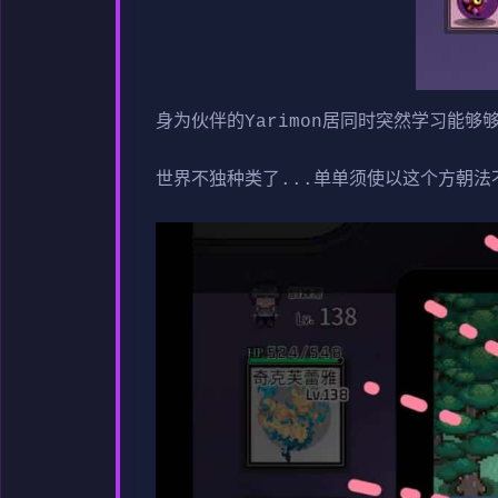
身为伙伴的Yarimon居同时突然学习能够
世界不独种类了...单单须使以这个方朝法