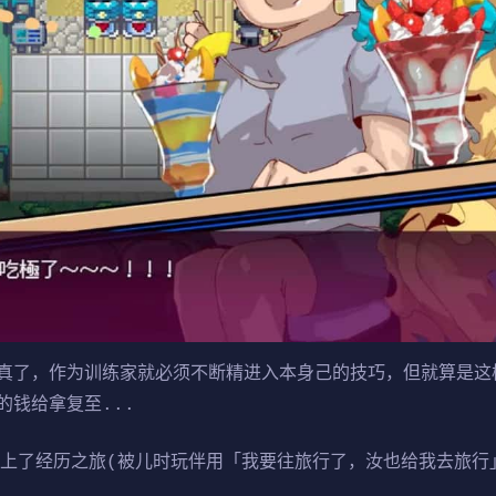
真了，作为训练家就必须不断精进入本身己的技巧，但就算是这
钱给拿复至...
踏上了经历之旅(被儿时玩伴用「我要往旅行了，汝也给我去旅行