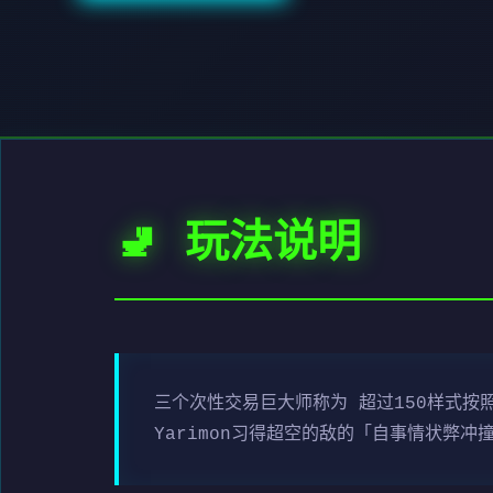
🚽 玩法说明
三个次性交易巨大师称为 超过150样式按照
Yarimon习得超空的敌的「自事情状弊