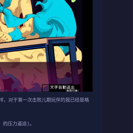
样，对于第一次击败儿期玩伴的我已经是格
」的压力逼迫)。