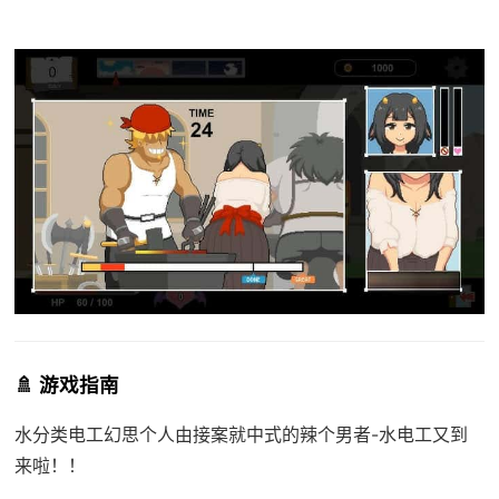
🚿 游戏指南
水分类电工幻思
个人由接案就中式的辣个男者-水电工又到
来啦！！