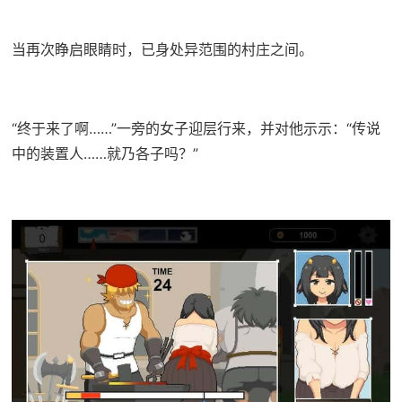
当再次睁启眼睛时，已身处异范围的村庄之间。
“终于来了啊……”一旁的女子迎层行来，并对他示示：“传说
中的装置人……就乃各子吗？”