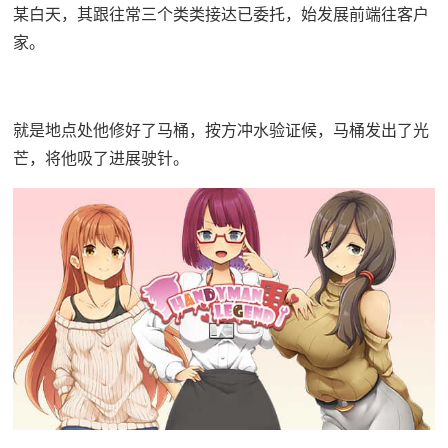
某白天，其跟往常三个类类接达已委托，始发展前端往客户
家。
就是地点处他修好了马桶，按方冲水验证候，马桶发出了光
芒，将他吸了进展驶针。