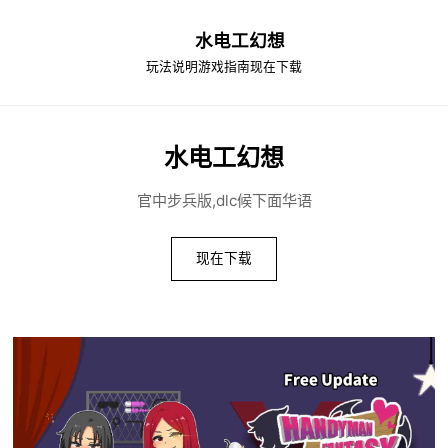
水电工幻想
玩法说明
游戏指南
现在下载
水电工幻想
官中步兵版,dlc候下面华语
现在下载