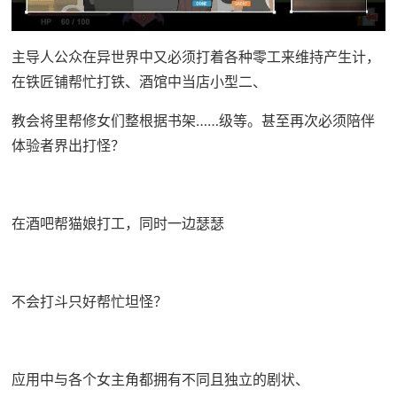
主导人公众在异世界中又必须打着各种零工来维持产生计，
在铁匠铺帮忙打铁、酒馆中当店小型二、
教会将里帮修女们整根据书架……级等。甚至再次必须陪伴
体验者界出打怪？
在酒吧帮猫娘打工，同时一边瑟瑟
不会打斗只好帮忙坦怪？
应用中与各个女主角都拥有不同且独立的剧状、