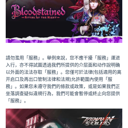
請勿濫用「服務」。舉例來說，您不應干擾「服務」運进
入行，亦不得試圖透過我們所提供的介层面和动作說明确
以外面的法法存取「服務」。您僅可於法律(包括適用的离
开启口及再出口管制法律和法規)允許範圍內使用「服
務」。如果您未遵守我們的條款或政策，或是如果我們正
坐落調查疑似違規行為，我們可能會暫停或終止向您提供
「服務」。