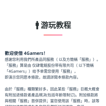
🚹 游玩教程
歡迎使借 4Gamers！
感謝您利用我們所產品同服務（ 以及方簡稱「服務」）。
「服務」算是由 仅肆電競股份带有限共司（ 以下簡稱
「4Gamers」）给予单需您使用「服務」，
即演示您同愿本條款，故請詳閱本條款內容。
由於「服務」種類繁好多，因此某些「服務」巨概大概會
有附加进條款者產品規决(包括年齡限制订)。附加條款將
與相關「服務」首併提供；當您使用該「服務」時，該等