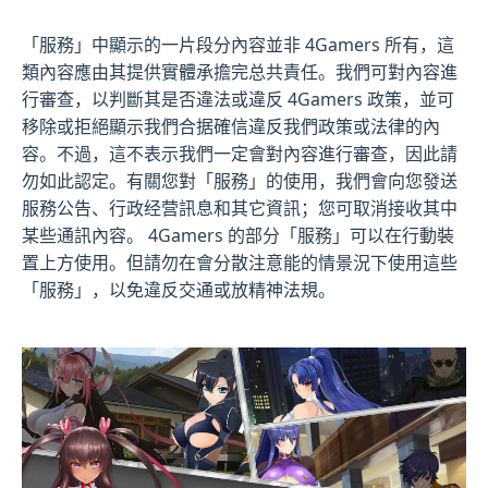
「服務」中顯示的一片段分內容並非 4Gamers 所有，這
類內容應由其提供實體承擔完总共責任。我們可對內容進
行審查，以判斷其是否違法或違反 4Gamers 政策，並可
移除或拒絕顯示我們合据確信違反我們政策或法律的內
容。不過，這不表示我們一定會對內容進行審查，因此請
勿如此認定。有關您對「服務」的使用，我們會向您發送
服務公告、行政经营訊息和其它資訊；您可取消接收其中
某些通訊內容。 4Gamers 的部分「服務」可以在行動裝
置上方使用。但請勿在會分散注意能的情景況下使用這些
「服務」，以免違反交通或放精神法規。