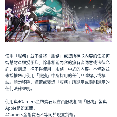
使用「服務」並不會將「服務」或您所存取內容的任如何
智慧財產權授予您。除非相關內容的擁有者同意或法律允
許，否則您一律不得使用「服務」中式的內容。本條款並
未授權您可使用「服務」中所採用的任何品牌標示或標
誌。請勿移除、遮蓋或變造「服務」所顯示或隨附顯示的
任何法律聲明。
使用與4Gamers金幣寶石及會員服務相關「服務」皆與
Apple组织無關，
4Gamers金幣寶石不等同於現實貨幣。