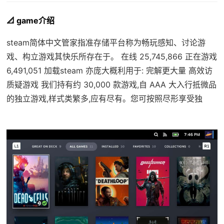
📐 game介绍
steam简体中文管家指准存储平台称为畅玩感知、讨论游
戏、构立游戏其快乐所存在于。 在线 25,745,866 正在游戏
6,491,051 加载steam 亦庞大概利用于: 完解更大量 高效访
质疑游戏 我们持有约 30,000 款游戏,自 AAA 大入行抵微品
的独立游戏,样式类繁多,应有尽有。您可按照尽形享受独