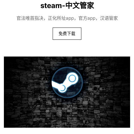
steam-中文管家
官法唯首指决，正化所址app，官方app，汉语管家
免费下载