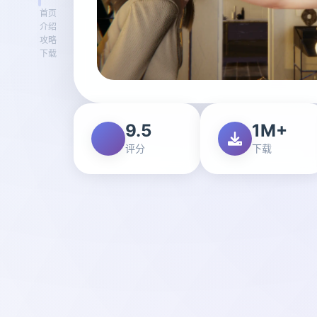
首页
介绍
攻略
下载
9.5
1M+
评分
下载