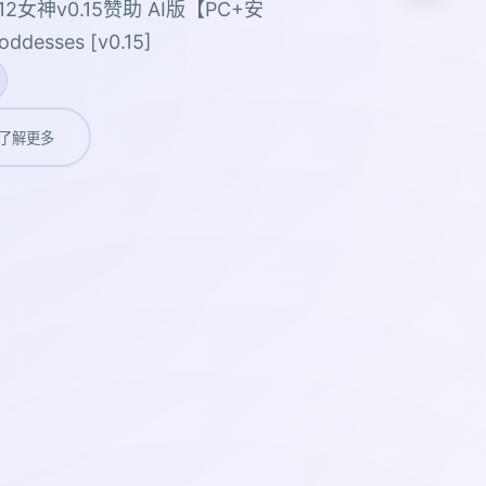
2女神v0.15赞助 AI版【PC+安
desses [v0.15]
了解更多