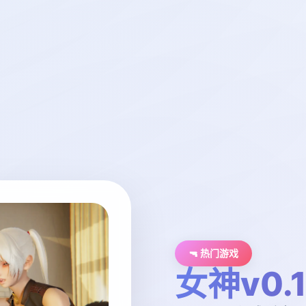
🔫 热门游戏
女神v0.