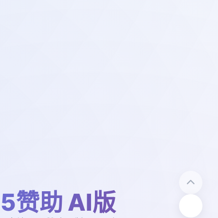
15赞助 AI版