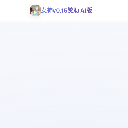
女神v0.15赞助 AI版