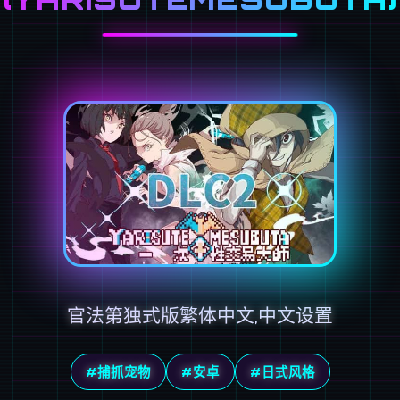
官法第独式版繁体中文,中文设置
#捕抓宠物
#安卓
#日式风格