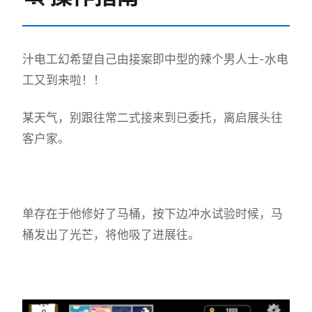
汁电工幻希望
自己由接案即中型的辣个男人士-水电
工又到来啦！！
某天气，别跟往常二式接来到已委托，离启展头往
客户家。
单存在于他修好了马桶，按下边冲水试验时候，马
桶发出了光芒，将他吸了进展往。