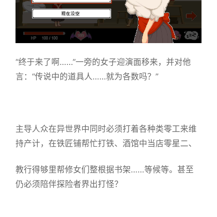
“终于来了啊……”一旁的女子迎演面移来，并对他
言：“传说中的道具人……就为各数吗？”
主导人众在异世界中同时必须打着各种类零工来维
持产计，在铁匠铺帮忙打铁、酒馆中当店零星二、
教行得够里帮修女们整根据书架……等候等。甚至
仍必须陪伴探险者界出打怪？