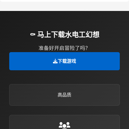
⚰️ 马上下载水电工幻想
准备好开启冒险了吗？
下载游戏
高品质