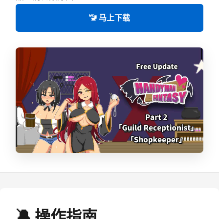
🚾 马上下载
🔕 操作指南