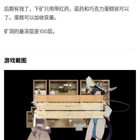
后期有钱了，下矿只用带红药，蓝药和巧克力蛋糕就可以
了。蛋糕可以加收获量。
矿洞的最深层是100层。
游戏截图