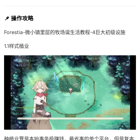
📌 操作攻略
Forestia-微小镇里层的牧场诞生活教程-4巨大初级设施
1.1样式植业
种植业算是本始事务极赚钱，最省事的单个平台，但是复本