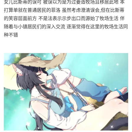
女儿比斯蒂的误可 被误以为是为过要造牧场且移居此地 本
打算单就在普通居民的菲洛 虽然考虑澄清误会,但在比斯蒂
的笑容层面前方 不是法表示示步出口而源始了牧场生活 伴
随着与小镇居民们的深入交流 逐渐觉得在这里的牧场生活同
种不错