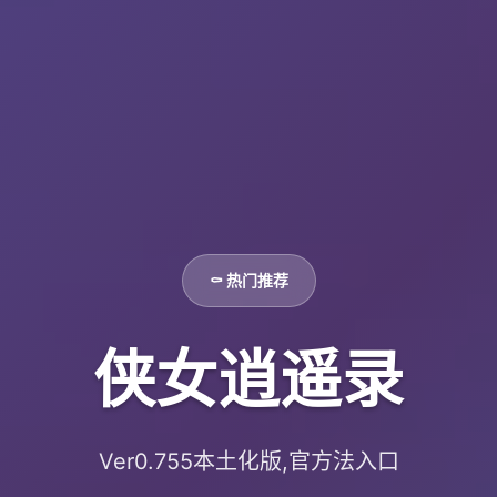
⚰️ 热门推荐
侠女逍遥录
Ver0.755本土化版,官方法入口