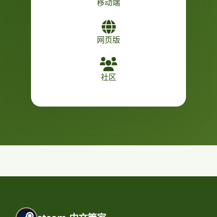
移动端
网页版
社区