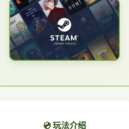
💿 玩法介绍