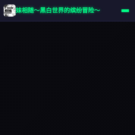
妹相随～黑白世界的缤纷冒险～