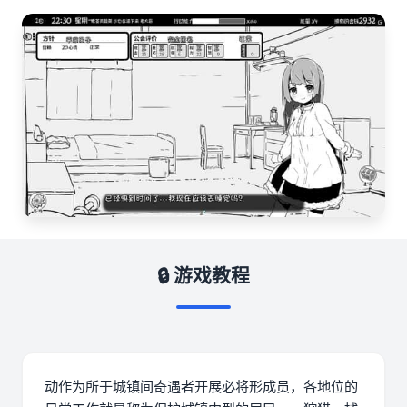
🔒 游戏教程
动作为所于城镇间奇遇者开展必将形成员，各地位的