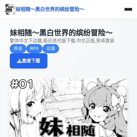
妹相随～黑白世界的缤纷冒险～
妹相随～黑白世界的缤纷冒险～
繁体中文下边载,极近迭代版下载,中文正版,安卓直装
养成
RPG
动漫
直接下载