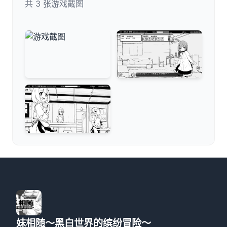
共 3 张游戏截图
妹相随～黑白世界的缤纷冒险～