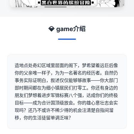
💎 game介绍
造地点处奇幻区域里层面的阁下，梦希望着远巨后像
你的父亲唯一样子，为为一名著名的经历者。自然仍
事务实际证明白，叙述仅仅能够够故事——你大部门
部时期间都在为细小镇居民们打零工。你还有身边的
朋友们梦想着进步军锦标赛八个强，达成你们的终极
目标——成为合计国顶级放会。你的雄心意壮志会实
现吗？还乃不或许不稀少得的机会注清楚自指间溜
移，你的生活徒留单调乏味？