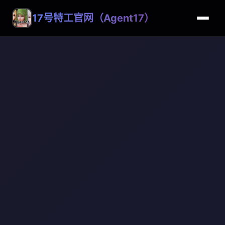
17号特工官网（Agent17）