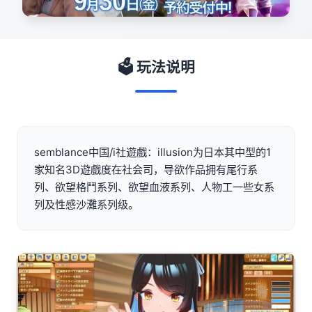
🗳️ 玩法说明
semblance中国/i社遊戲：illusion为日本其中型的1
家知名3D遊戲度在社会司，导欲作品拥有尾行系
列、欲望格鬥系列、欲望血液系列、人物工一些女系
列及性感沙灘系列级。