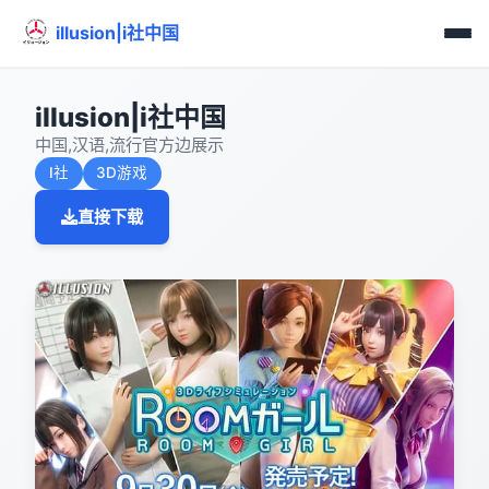
illusion|i社中国
illusion|i社中国
中国,汉语,流行官方边展示
I社
3D游戏
直接下载