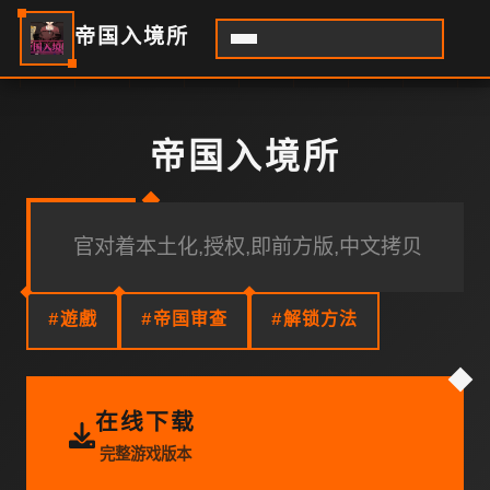
帝国入境所
帝国入境所
官对着本土化,授权,即前方版,中文拷贝
#遊戲
#帝国审查
#解锁方法
在线下载
完整游戏版本