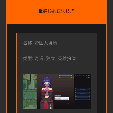
掌握核心玩法技巧
名称: 帝国入境所
类型: 奇遇, 独立, 英雄扮演