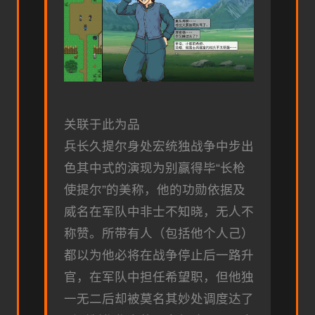
关联于此为品
兵长久提尔身处宏统独战争中步出
色其中式的演现为别赢得毕“长枪
使提尔”的美称，他的功勋依据及
威名在军队中非士不知晓，无人不
称赞。所带有人（包括他个人己）
都以为他必将在战争停止后一路升
官，在军队中担任希望职，但他独
一无二后却被莫名其妙处调度达了