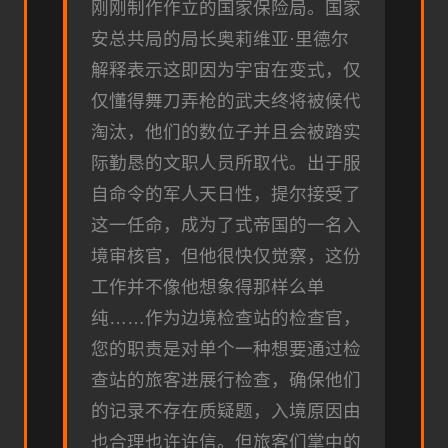
刚刚制作作立的国家保险局。国家
安总共局的局长奥莉维亚·里德尔
解释表示这即因为宇宙在变式，仅
仅懂得舞刀弄枪的武夫终将被候代
淘汰，他们的数位子并且会被踏实
际勤恳的文职人员所取代。出于服
自命令的军人天日性，提尔接受了
这一任命，成为了式帝国的一名入
境审核官，但他很快仅觉察，这份
工作并不像他想象得那样么单
纯……作为边境检查站的检查官，
您的职责是对单个一种想要通过检
查站的旅客进展行检查，确保他们
的记录不存在质疑题，入境原因由
也合理也许许信。但旅客们掌中的