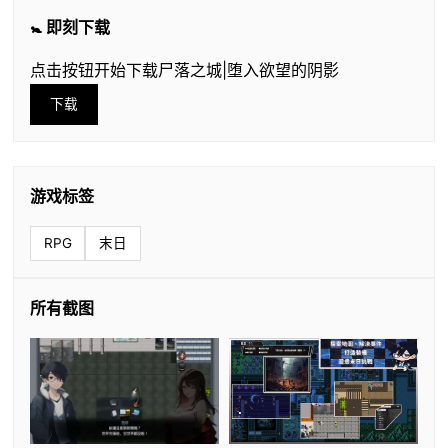
🚼 即刻下载
点击按钮开始下载尸落之城|堕入欲望的阴影
下载
游戏标签
RPG
末日
所有截图