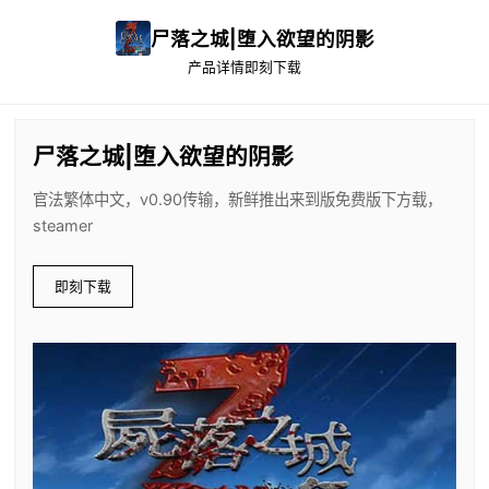
尸落之城|堕入欲望的阴影
产品详情
即刻下载
尸落之城|堕入欲望的阴影
官法繁体中文，v0.90传输，新鲜推出来到版免费版下方载，
steamer
即刻下载